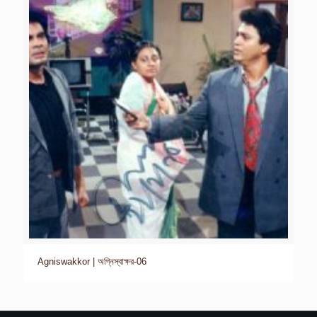
Agniswakkor | অগ্নিস্বাক্ষর-06