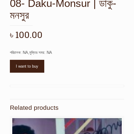
08- Daku-Monsur | ডাকু-
মনসুর
৳
100.00
পরিচালক: NA,মুক্তির সময়: NA
I want to buy
Related products