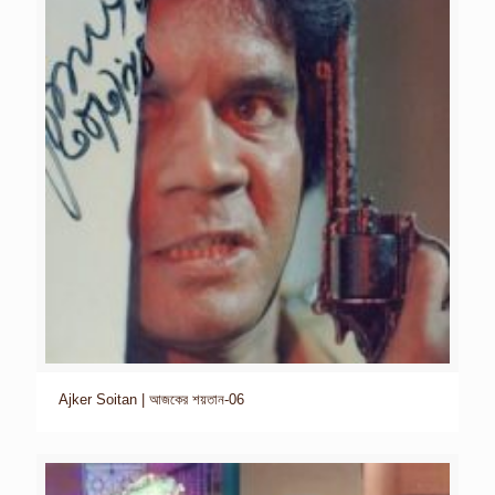
Ajker Soitan | আজকের শয়তান-06