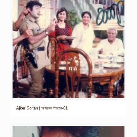
Ajker Soitan | আজকের শয়তান-01