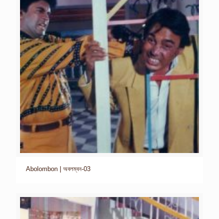
Abolombon | অবলম্বন-03