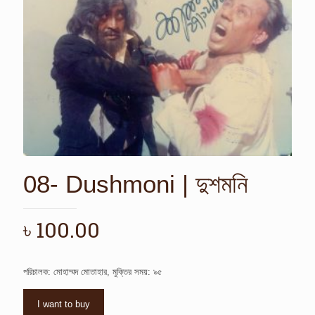
08- Dushmoni | দুশমনি
৳
100.00
পরিচালক: মোহাম্মদ মোতাহার, মুক্তির সময়: ৯৫
I want to buy