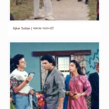
Ajker Soitan | আজকের শয়তান-07