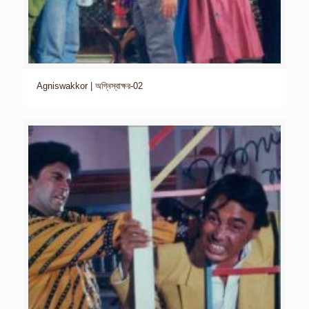
Agniswakkor | অগ্নিস্বাক্ষর-02