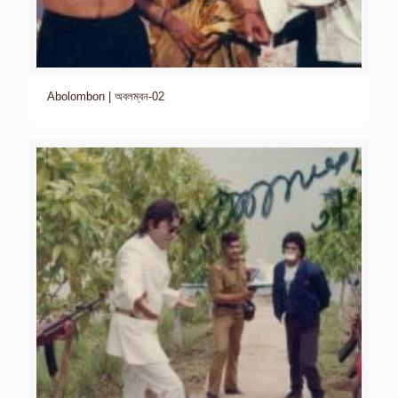
Abolombon | অবলম্বন-02