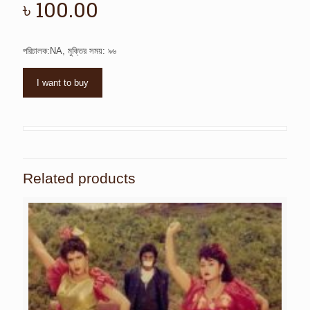
৳
100.00
পরিচালক:NA, মুক্তির সময়: ৯৬
I want to buy
Related products