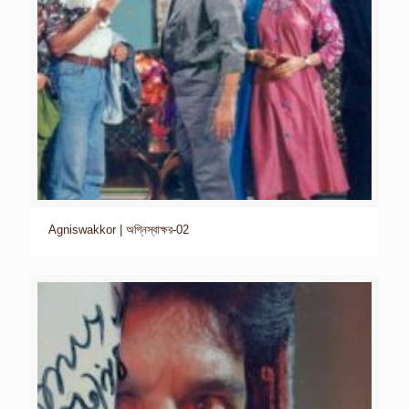
Agniswakkor | অগ্নিস্বাক্ষর-02