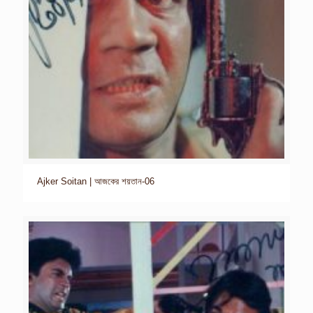
Ajker Soitan | আজকের শয়তান-06