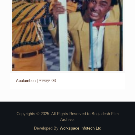
Abolombon | অবলম্বন-03
Copyrights © 2025. All Rights Reserved to Bngladesh Film
Archive.
Developed By
Workspace Infotech Ltd