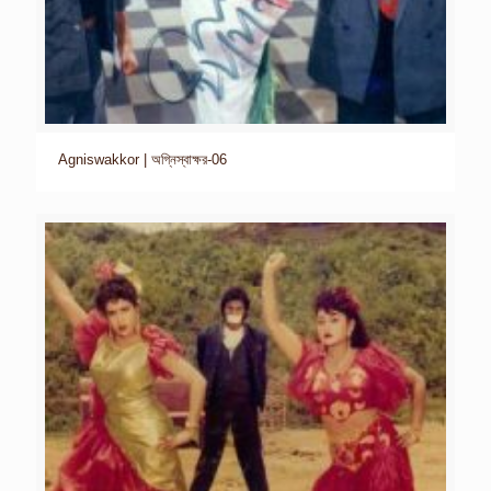
Agniswakkor | অগ্নিস্বাক্ষর-06