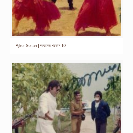
Ajker Soitan | আজকের শয়তান-10