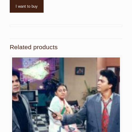
I want to buy
Related products