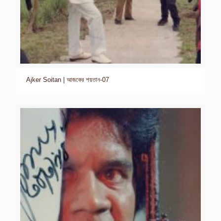
Ajker Soitan | আজকের শয়তান-07