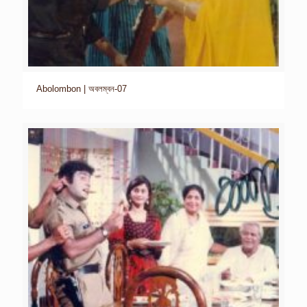
Abolombon | অবলম্বন-07