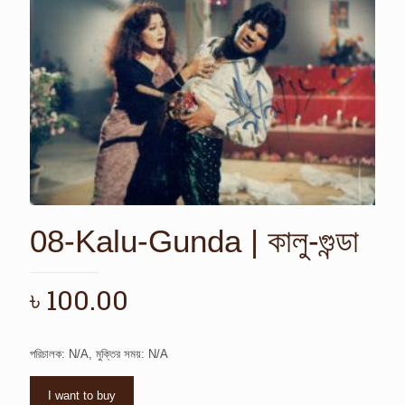
08-Kalu-Gunda | কালু-গুন্ডা
৳
100.00
পরিচালক: N/A, মুক্তির সময়: N/A
I want to buy