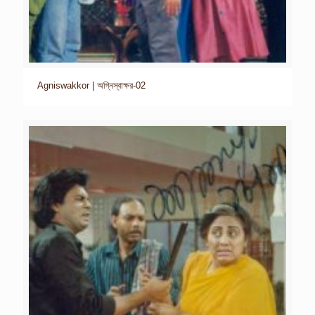
Agniswakkor | অগ্নিস্বাক্ষর-02