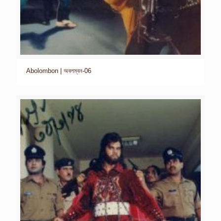
Abolombon | অবলম্বন-06