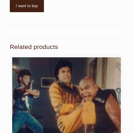
I want to buy
Related products