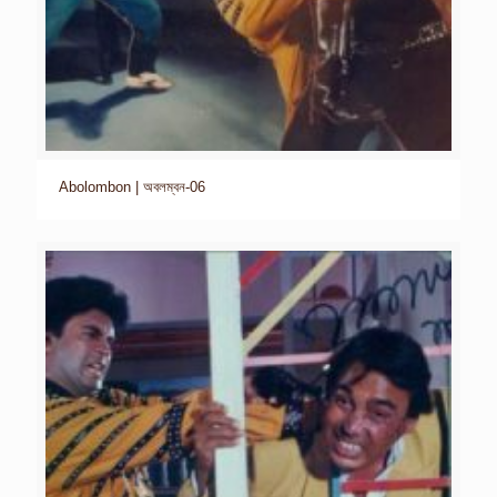
Abolombon | অবলম্বন-06