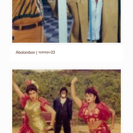
Abolombon | অবলম্বন-03