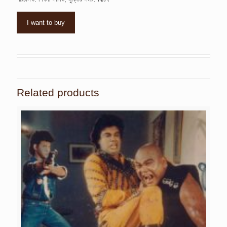
I want to buy
Related products