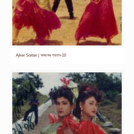
Ajker Soitan | আজকের শয়তান-10