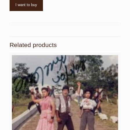
I want to buy
Related products