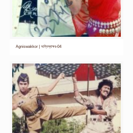
Agniswakkor | অগ্নিস্বাক্ষর-04