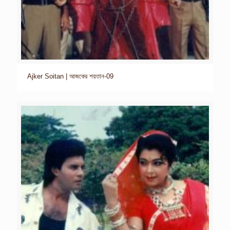
Ajker Soitan | আজকের শয়তান-09