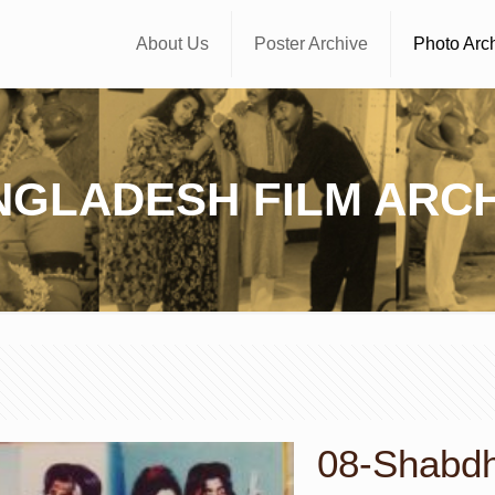
About Us
Poster Archive
Photo Arc
NGLADESH FILM ARCH
08-Shabdha