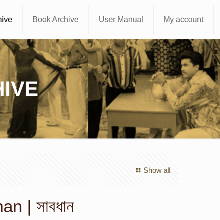
hive
Book Archive
User Manual
My account
IVE
Show all
n | সাবধান