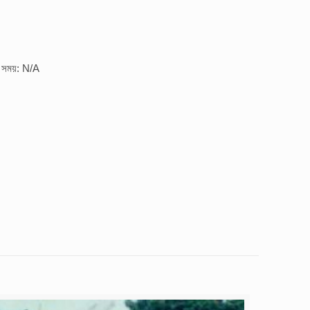
র সময়: N/A