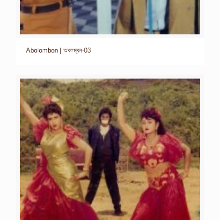
Abolombon | অবলম্বন-03