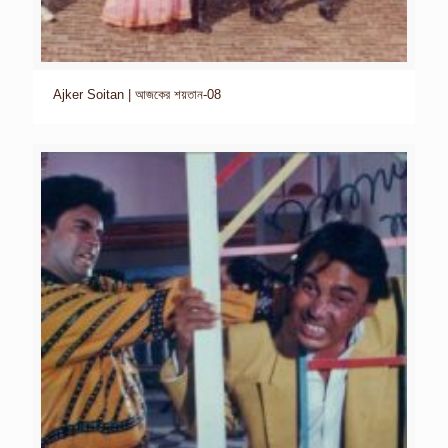
Ajker Soitan | আজকের শয়তান-08