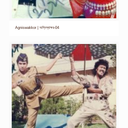
Agniswakkor | অগ্নিস্বাক্ষর-04