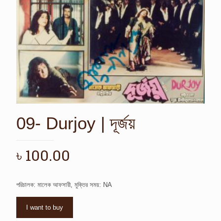
09- Durjoy | দূর্জয়
৳
100.00
পরিচালক: মালেক আফসারী, মুক্তির সময়: NA
I want to buy