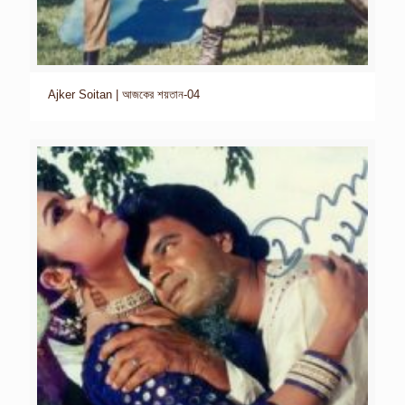
Ajker Soitan | আজকের শয়তান-04