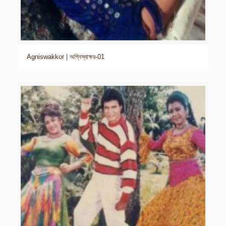
Agniswakkor | অগ্নিস্বাক্ষর-01