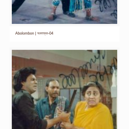
Abolombon | অবলম্বন-04