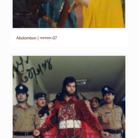
Abolombon | অবলম্বন-07