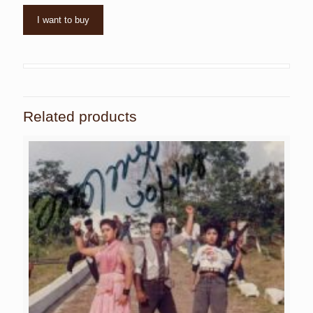
I want to buy
Related products