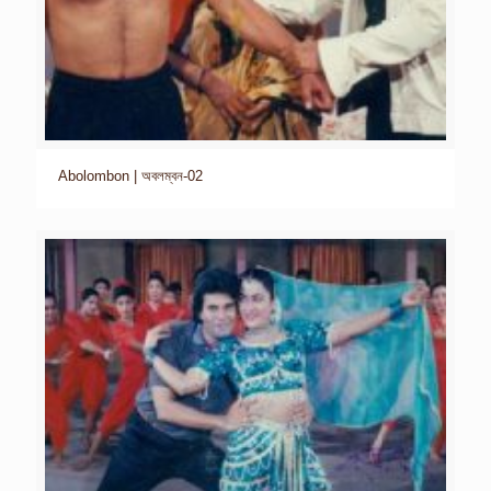
Abolombon | অবলম্বন-02