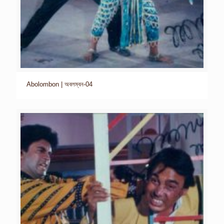
Abolombon | অবলম্বন-04