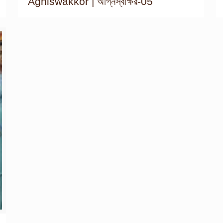
Agniswakkor | অগ্নিস্বাক্ষর-05