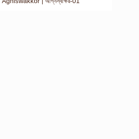
Agniswakkor | অগ্নিস্বাক্ষর-01