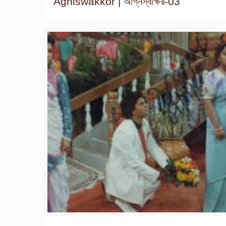
Agniswakkor | অগ্নিস্বাক্ষর-03