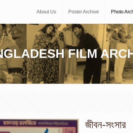
About Us
Poster Archive
Photo Arc
NGLADESH FILM ARCH
জীবন-সংসার