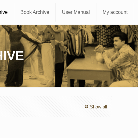
hive
Book Archive
User Manual
My account
IVE
Show all