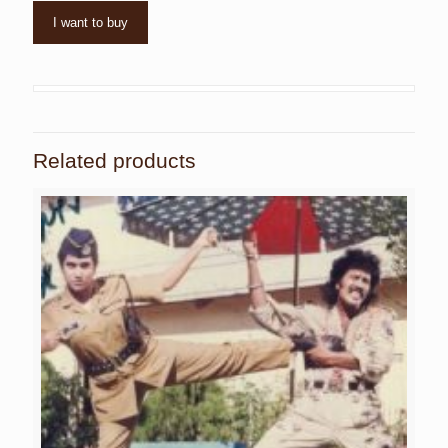
I want to buy
Related products