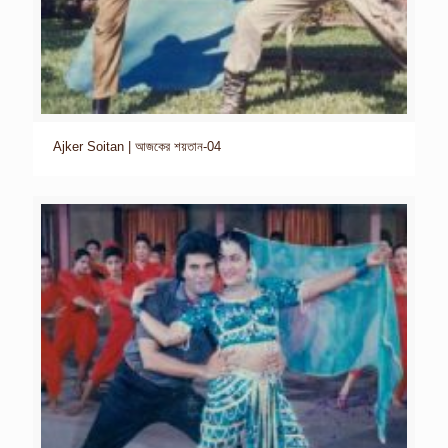
Ajker Soitan | আজকের শয়তান-04