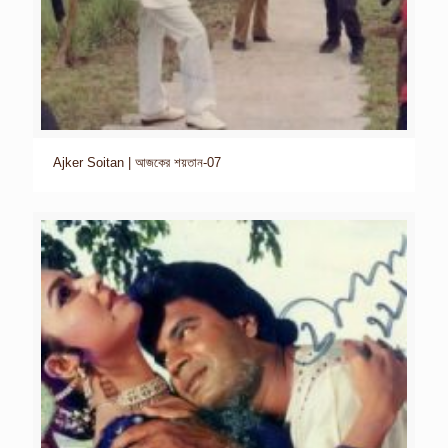
Ajker Soitan | আজকের শয়তান-07