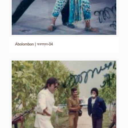
Abolombon | অবলম্বন-04