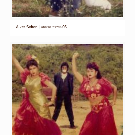
Ajker Soitan | আজকের শয়তান-05