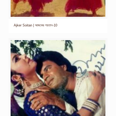
Ajker Soitan | আজকের শয়তান-10