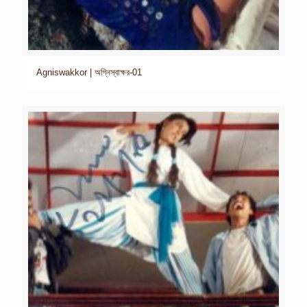
Agniswakkor | অগ্নিস্বাক্ষর-01