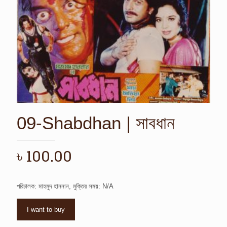
09-Shabdhan | সাবধান
৳
100.00
পরিচালক: মাহমুদ হাননান, মুক্তির সময়: N/A
I want to buy