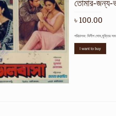
তোমার-জন্য-ভ
৳
100.00
পরিচালক: দিলীপ সোম,মুক্তির স
I want to buy