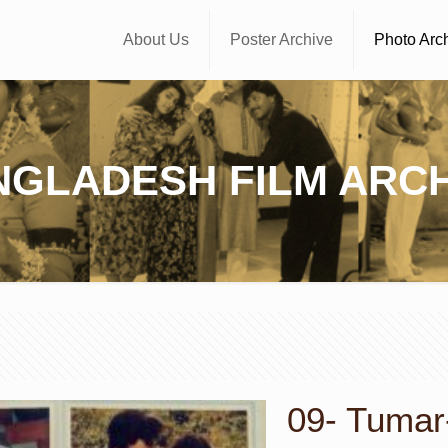
About Us
Poster Archive
Photo Arc
NGLADESH FILM ARCH
09- Tumar