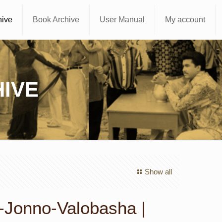
hive
Book Archive
User Manual
My account
IVE
Show all
-Jonno-Valobasha |