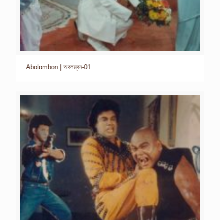
Abolombon | অবলম্বন-01