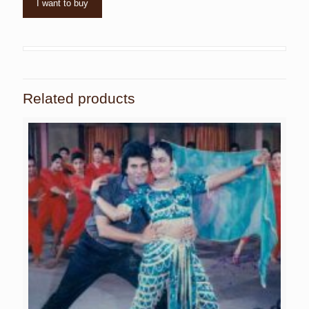
I want to buy
Related products