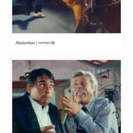
Abolombon | অবলম্বন-06