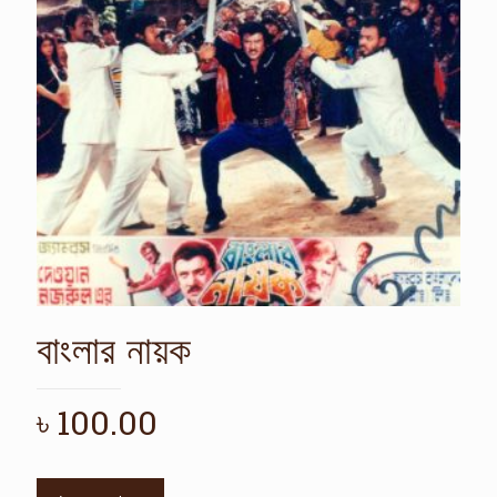
বাংলার নায়ক
৳
100.00