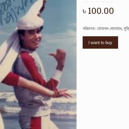
৳
100.00
পরিচালক: মোহাম্মদ মোতাহার, মুক
I want to buy