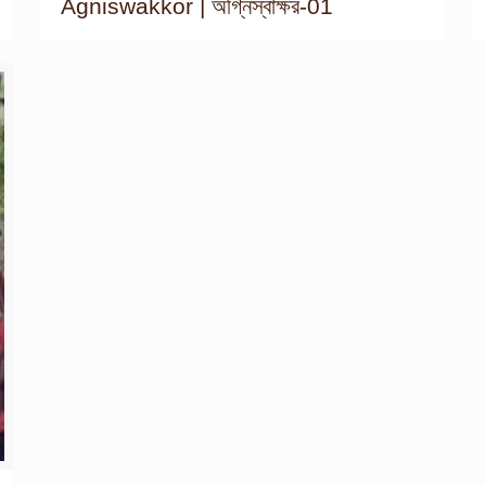
Agniswakkor | অগ্নিস্বাক্ষর-01