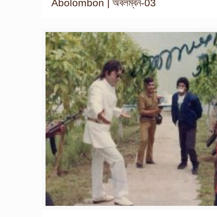
Abolombon | অবলম্বন-03