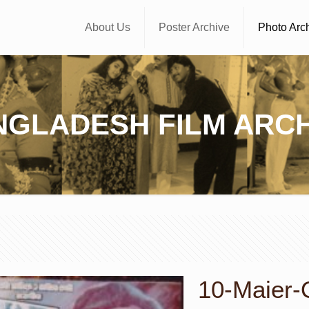
About Us
Poster Archive
Photo Arc
NGLADESH FILM ARCH
10-Maier-O