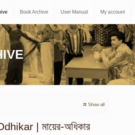
hive
Book Archive
User Manual
My account
IVE
Show all
dhikar | মায়ের-অধিকার