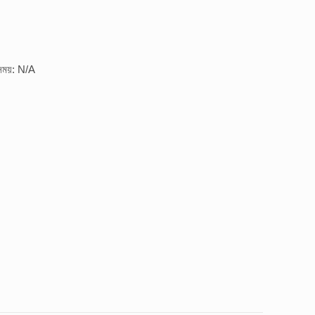
 সময়: N/A