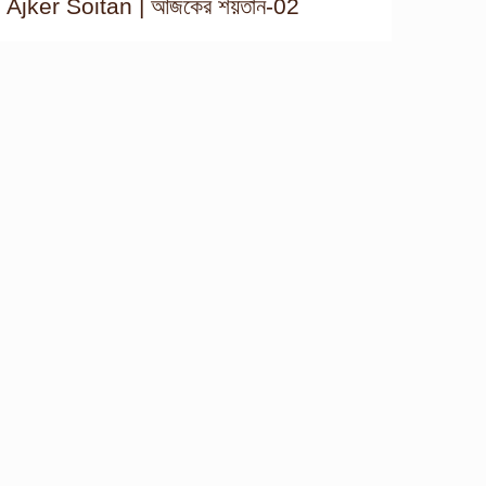
Ajker Soitan | আজকের শয়তান-02