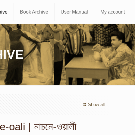
hive
Book Archive
User Manual
My account
IVE
Show all
oali | নাচনে-ওয়ালী