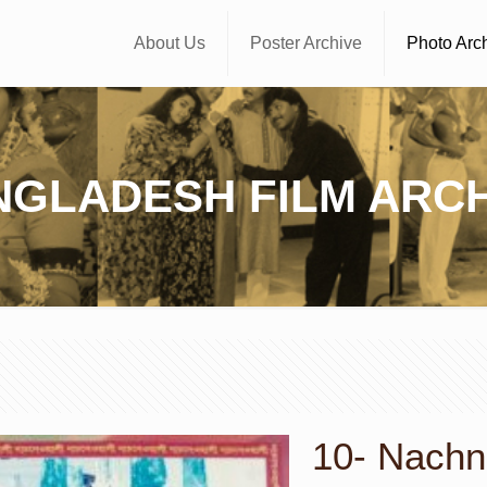
About Us
Poster Archive
Photo Arc
NGLADESH FILM ARCH
10- Nachne-