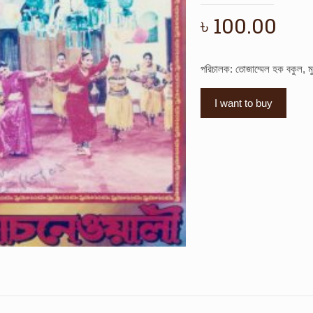
৳
100.00
পরিচালক: তোজাম্মেল হক বকুল, ম
I want to buy