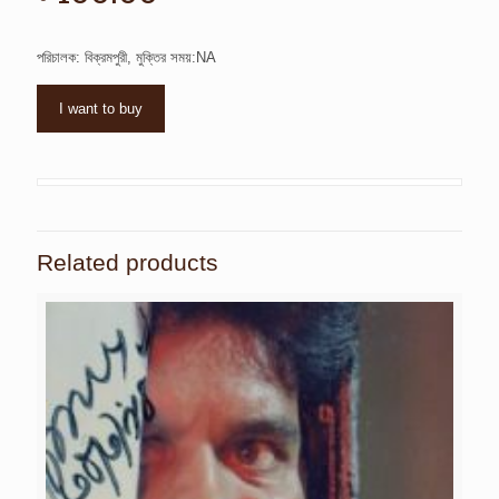
পরিচালক: বিক্রমপুরী, মুক্তির সময়:NA
I want to buy
Related products