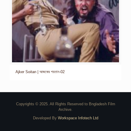
Ajker Soitan | আজকের শয়তান-02
Copyrights © 2025. All Rights Reserved to Bngladesh Film
Archive.
Developed By
Workspace Infotech Ltd