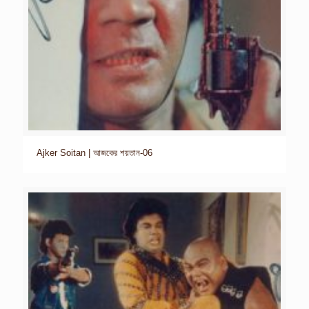
Ajker Soitan | আজকের শয়তান-06