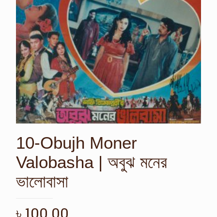
10-Obujh Moner
Valobasha | অবুঝ মনের
ভালোবাসা
৳
100.00