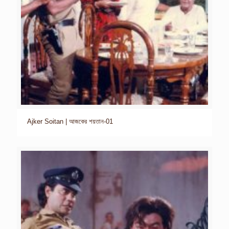
Ajker Soitan | আজকের শয়তান-01