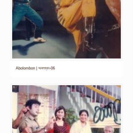
Abolombon | অবলম্বন-06