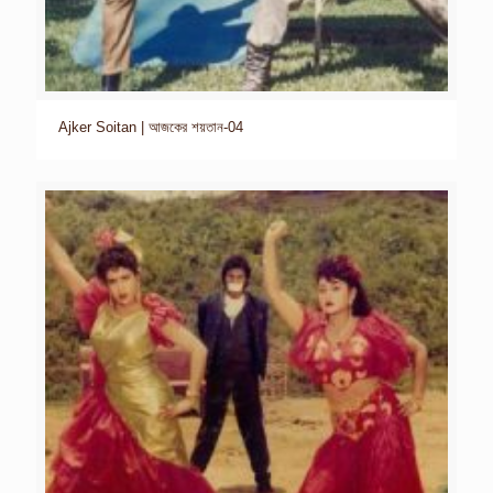
Ajker Soitan | আজকের শয়তান-04