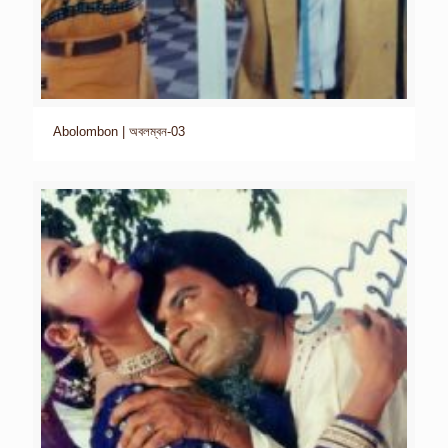
Abolombon | অবলম্বন-03