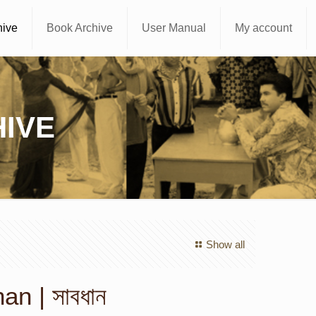
hive
Book Archive
User Manual
My account
IVE
Show all
n | সাবধান