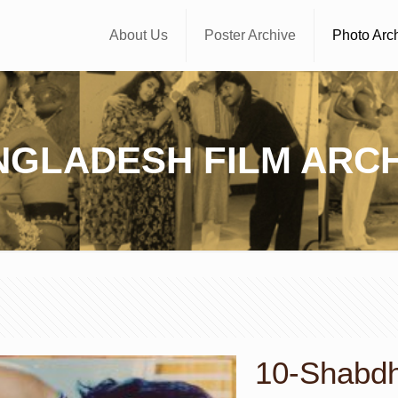
About Us
Poster Archive
Photo Arc
NGLADESH FILM ARCH
10-Shabdha