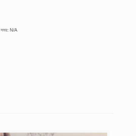
র সময়: N/A