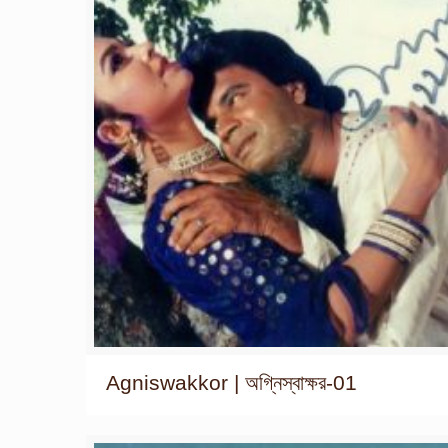
Agniswakkor | অগ্নিস্বাক্ষর-01