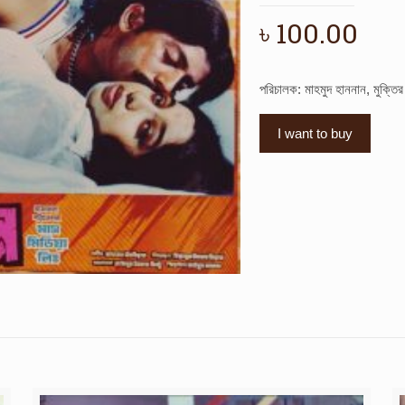
৳
100.00
পরিচালক: মাহমুদ হাননান, মুক্তি
I want to buy