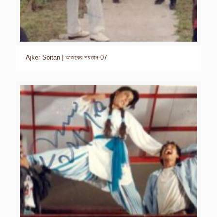
Ajker Soitan | আজকের শয়তান-07