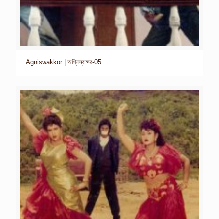
Agniswakkor | অগ্নিস্বাক্ষর-05