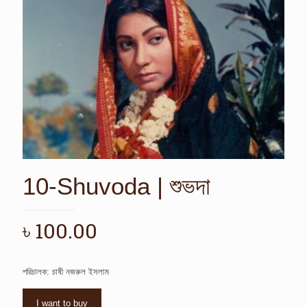
10-Shuvoda | শুভদা
৳
100.00
পরিচালক: চাষী নজরুল ইসলাম
I want to buy