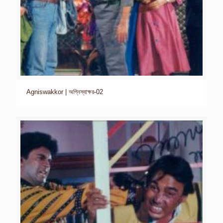
Agniswakkor | অগ্নিস্বাক্ষর-02