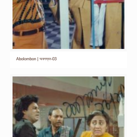
Abolombon | অবলম্বন-03