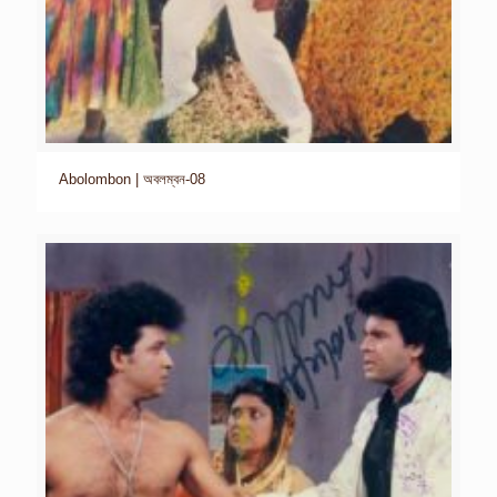
Abolombon | অবলম্বন-08