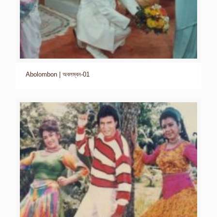
Abolombon | অবলম্বন-01