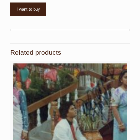
I want to buy
Related products