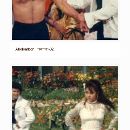
Abolombon | অবলম্বন-02