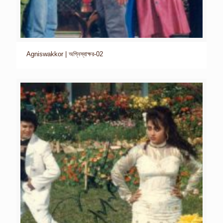
Agniswakkor | অগ্নিস্বাক্ষর-02