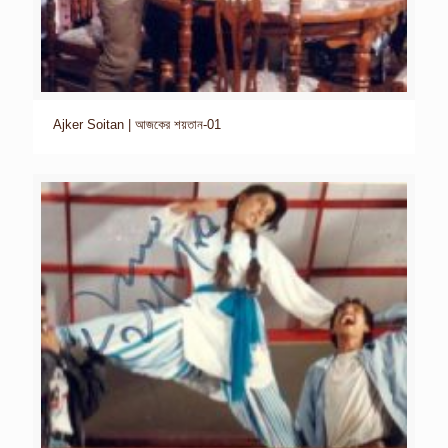
Ajker Soitan | আজকের শয়তান-01