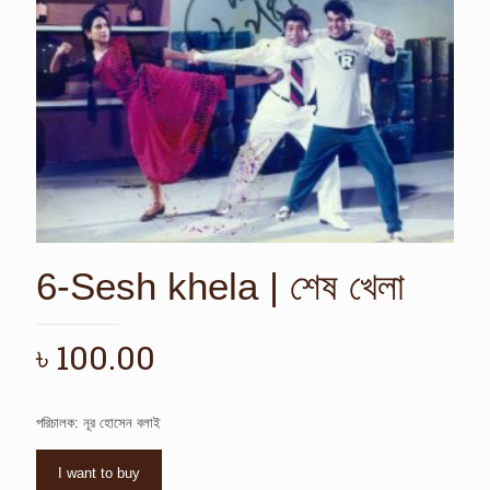
6-Sesh khela | শেষ খেলা
৳
100.00
পরিচালক: নূর হোসেন বলাই
I want to buy