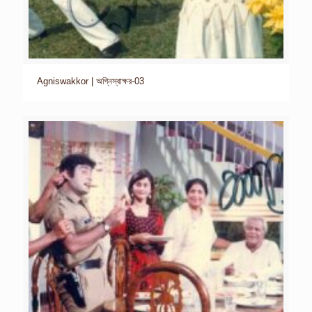
Agniswakkor | অগ্নিস্বাক্ষর-03