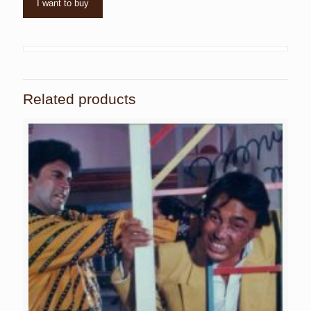
I want to buy
Related products