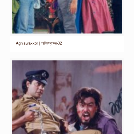
Agniswakkor | অগ্নিস্বাক্ষর-02