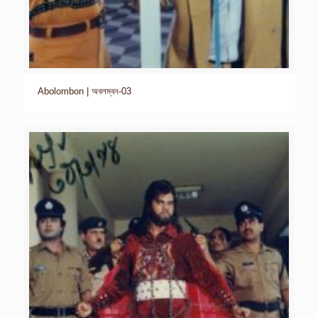
Abolombon | অবলম্বন-03