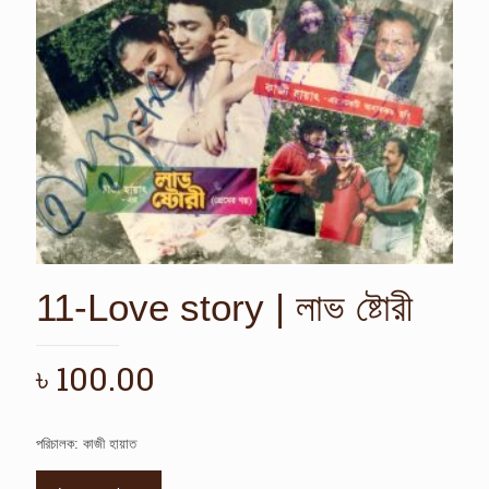
11-Love story | লাভ ষ্টোরী
৳
100.00
পরিচালক: কাজী হায়াত