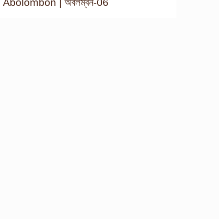
Abolombon | অবলম্বন-06