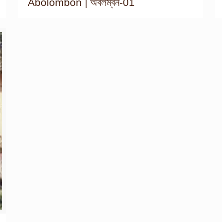
Abolombon | অবলম্বন-01