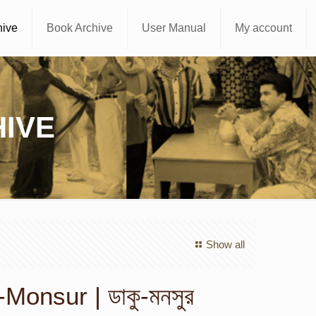
hive
Book Archive
User Manual
My account
IVE
Show all
Monsur | ডাকু-মনসুর