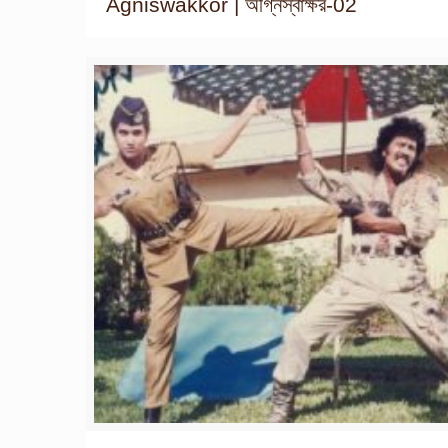
Agniswakkor | অগ্নিস্বাক্ষর-02