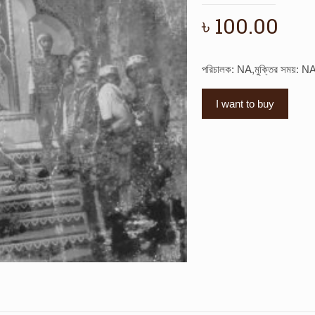
৳
100.00
পরিচালক: NA,মুক্তির সময়: N
I want to buy