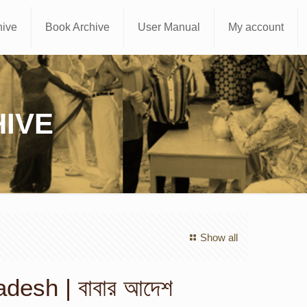
hive
Book Archive
User Manual
My account
IVE
Show all
desh | বাবার আদেশ