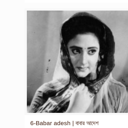
6-Babar adesh | বাবার আদেশ