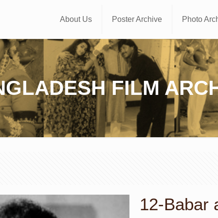
About Us
Poster Archive
Photo Arc
NGLADESH FILM ARCH
12-Babar a