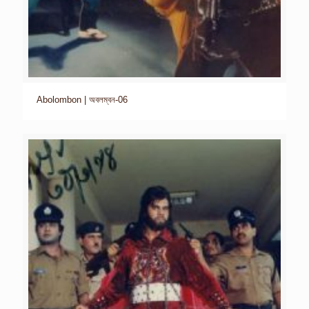
Abolombon | অবলম্বন-06