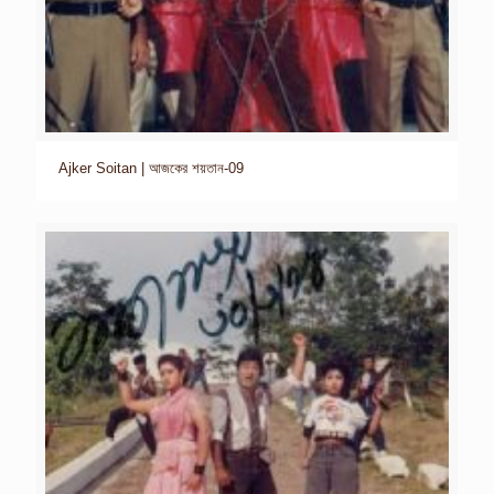
Ajker Soitan | আজকের শয়তান-09