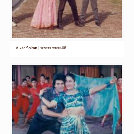
Ajker Soitan | আজকের শয়তান-08