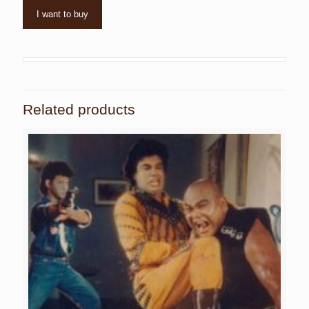
I want to buy
Related products