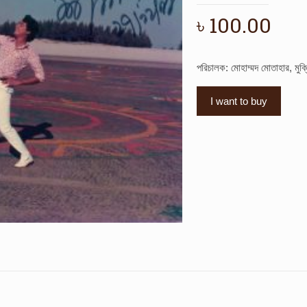
৳
100.00
পরিচালক: মোহাম্মদ মোতাহার, মুক
I want to buy