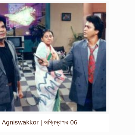
Agniswakkor | অগ্নিস্বাক্ষর-06