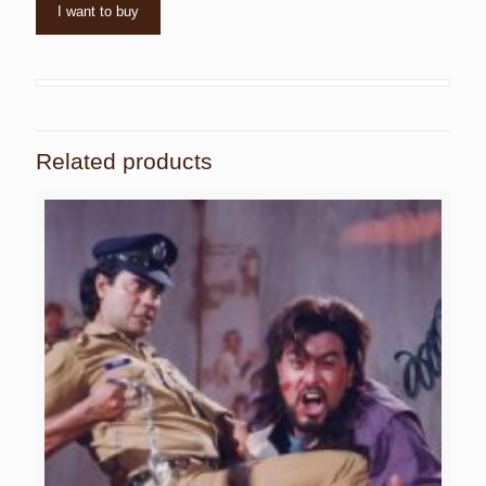
I want to buy
Related products