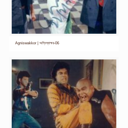
Agniswakkor | অগ্নিস্বাক্ষর-06