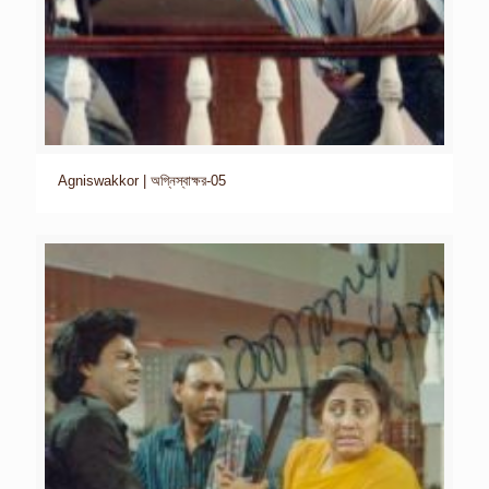
Agniswakkor | অগ্নিস্বাক্ষর-05