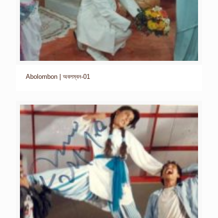
Abolombon | অবলম্বন-01