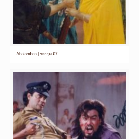
Abolombon | অবলম্বন-07