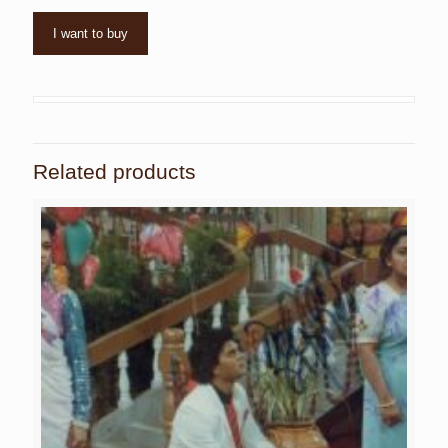
I want to buy
Related products