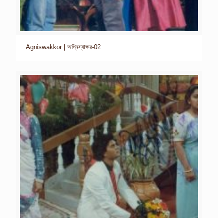
Agniswakkor | অগ্নিস্বাক্ষর-02