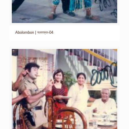
Abolombon | অবলম্বন-04