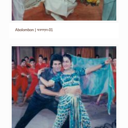
Abolombon | অবলম্বন-01