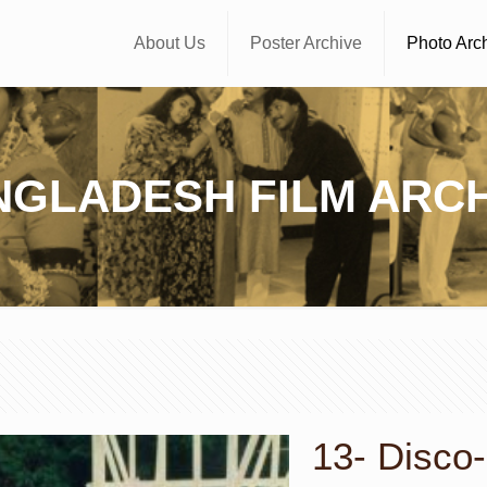
About Us
Poster Archive
Photo Arc
NGLADESH FILM ARCH
13- Disco-D