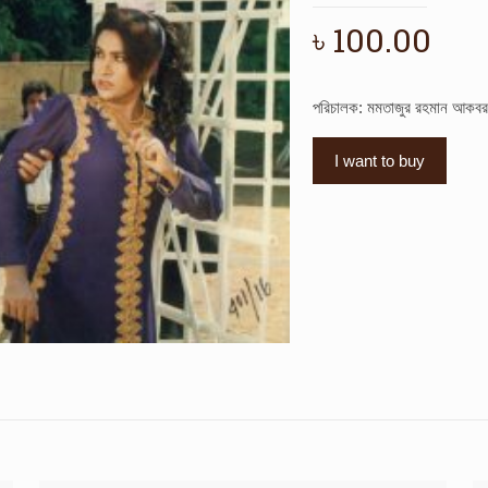
৳
100.00
পরিচালক: মমতাজুর রহমান আকবর
I want to buy