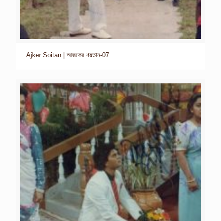
Ajker Soitan | আজকের শয়তান-07