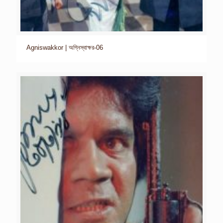
Agniswakkor | অগ্নিস্বাক্ষর-06