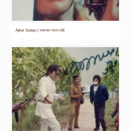
Ajker Soitan | আজকের শয়তান-06