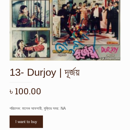
13- Durjoy | দূর্জয়
৳
100.00
পরিচালক: মালেক আফসারী, মুক্তির সময়: NA
I want to buy