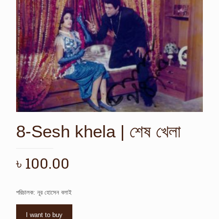
8-Sesh khela | শেষ খেলা
৳
100.00
পরিচালক: নূর হোসেন বলাই
I want to buy