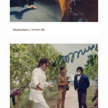
Abolombon | অবলম্বন-06