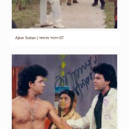
Ajker Soitan | আজকের শয়তান-07