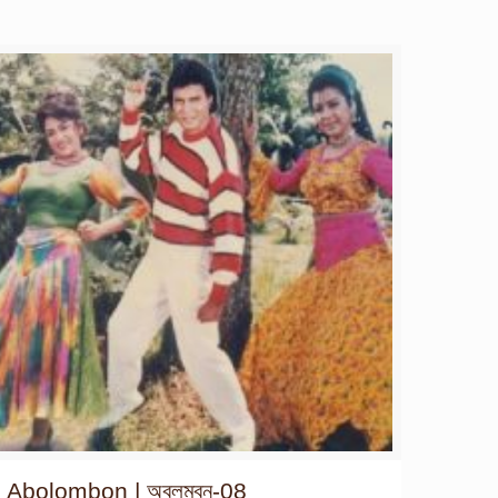
Abolombon | অবলম্বন-08