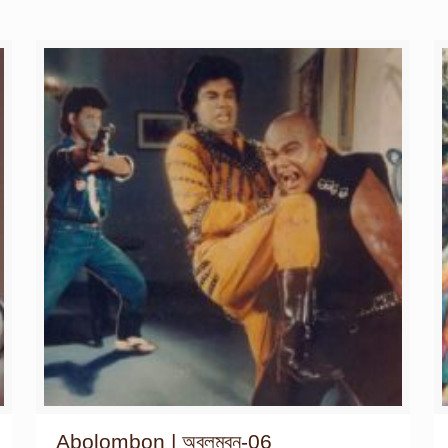
Abolombon | অবলম্বন-06