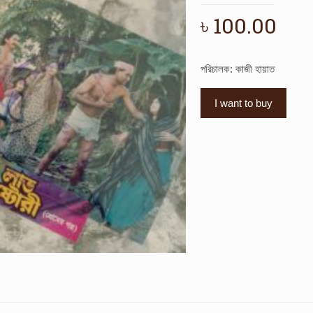
৳
100.00
পরিচালক: কাজী হায়াত
I want to buy