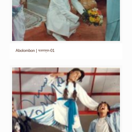
Abolombon | অবলম্বন-01