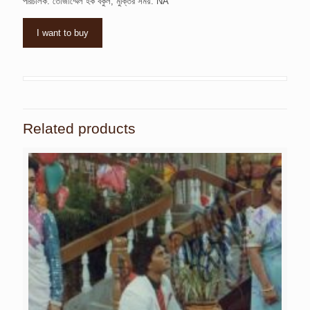
পরিচালক: তোজাম্মেল হক বকুল, মুক্তির সময়: NA
I want to buy
Related products