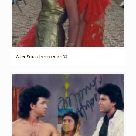
Ajker Soitan | আজকের শয়তান-03