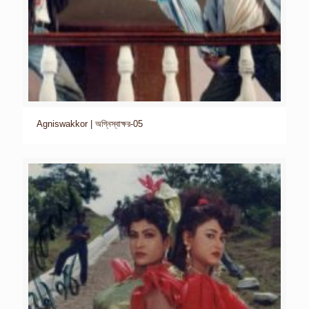
Agniswakkor | অগ্নিস্বাক্ষর-05