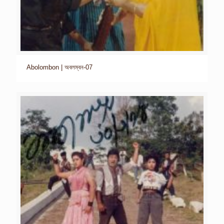
Abolombon | অবলম্বন-07