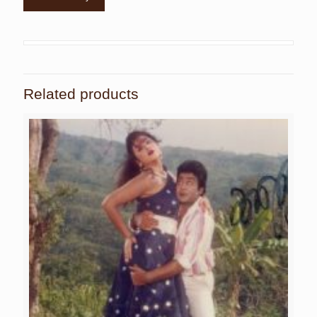
Related products