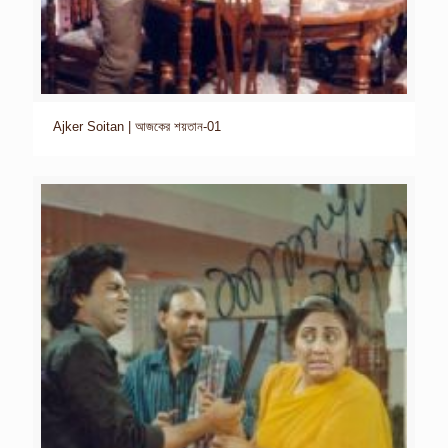
Ajker Soitan | আজকের শয়তান-01