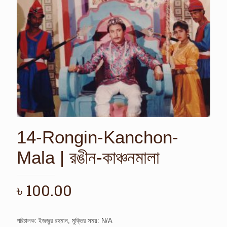
14-Rongin-Kanchon-
Mala | রঙীন-কাঞ্চনমালা
৳
100.00
পরিচালক: ইজজুর রহমান, মুক্তির সময়: N/A