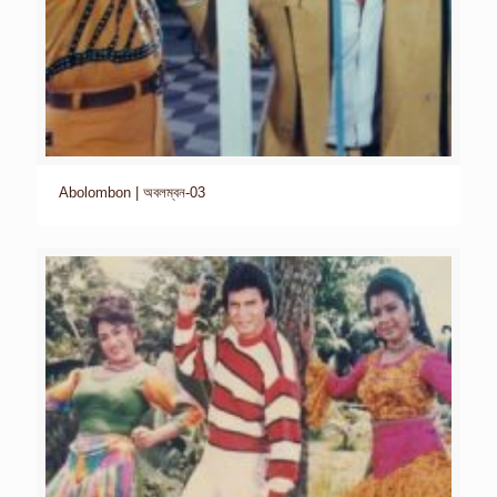
Abolombon | অবলম্বন-03