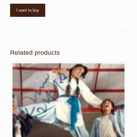
I want to buy
Related products