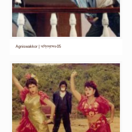
Agniswakkor | অগ্নিস্বাক্ষর-05