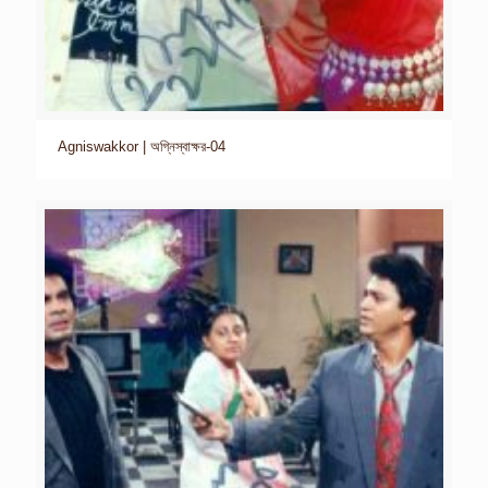
Agniswakkor | অগ্নিস্বাক্ষর-04