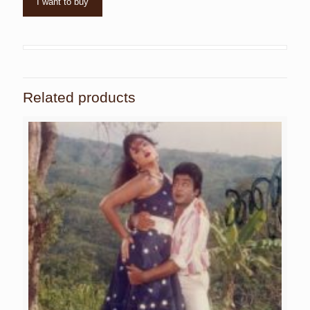
I want to buy
Related products