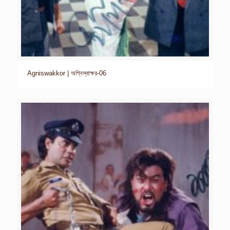
Agniswakkor | অগ্নিস্বাক্ষর-06