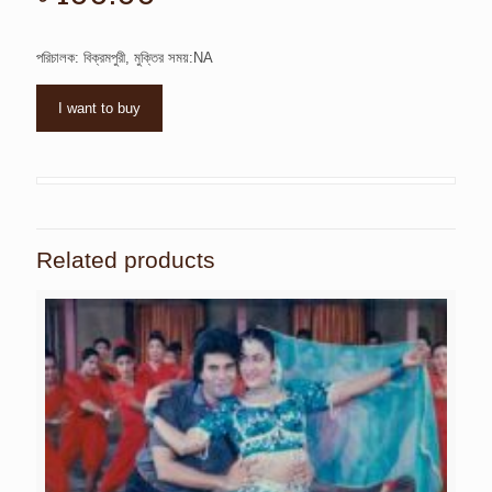
পরিচালক: বিক্রমপুরী, মুক্তির সময়:NA
I want to buy
Related products