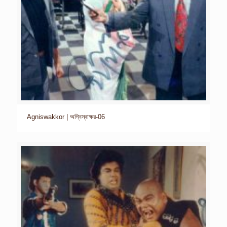
Agniswakkor | অগ্নিস্বাক্ষর-06