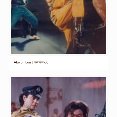
Abolombon | অবলম্বন-06