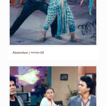
Abolombon | অবলম্বন-04