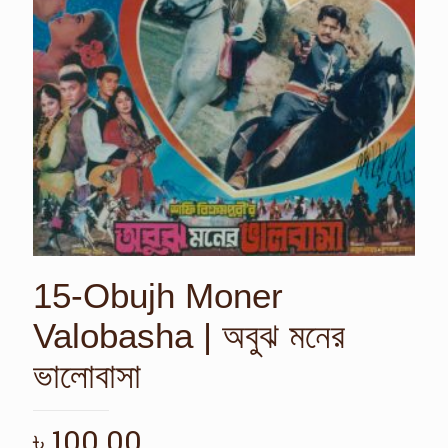
15-Obujh Moner
Valobasha | অবুঝ মনের
ভালোবাসা
৳
100.00