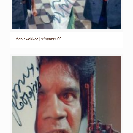
Agniswakkor | অগ্নিস্বাক্ষর-06