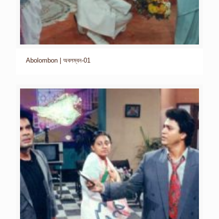
Abolombon | অবলম্বন-01