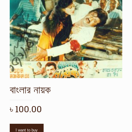
বাংলার নায়ক
৳
100.00
I want to buy