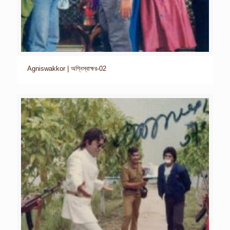
Agniswakkor | অগ্নিস্বাক্ষর-02