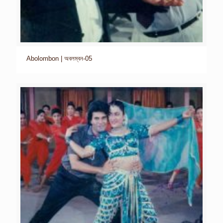
Abolombon | অবলম্বন-05