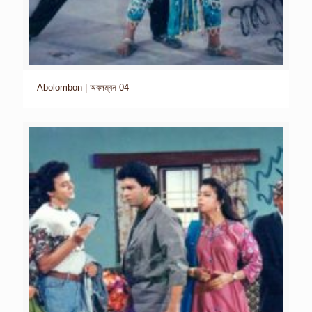
Abolombon | অবলম্বন-04