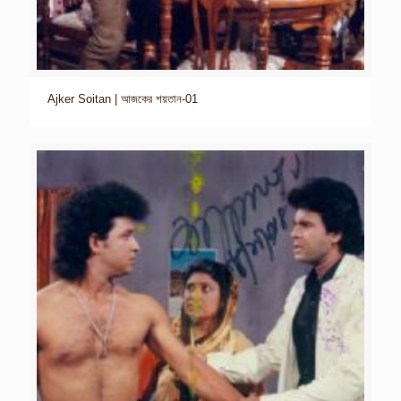
Ajker Soitan | আজকের শয়তান-01