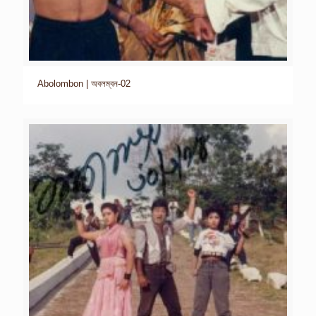
Abolombon | অবলম্বন-02