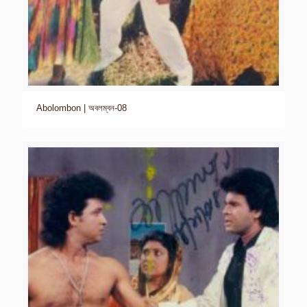
Abolombon | অবলম্বন-08