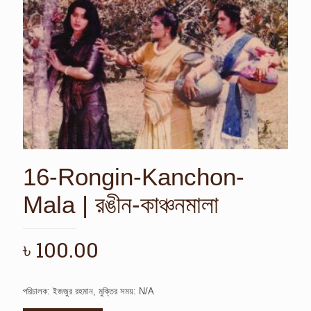
16-Rongin-Kanchon-
Mala | রঙীন-কাঞ্চনমালা
৳
100.00
পরিচালক: ইজজুর রহমান, মুক্তির সময়: N/A