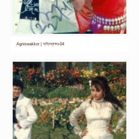
Agniswakkor | অগ্নিস্বাক্ষর-04