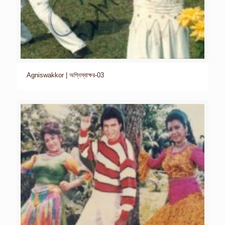
Agniswakkor | অগ্নিস্বাক্ষর-03