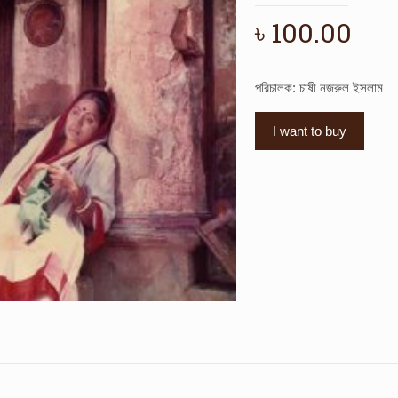
৳
100.00
পরিচালক: চাষী নজরুল ইসলাম
I want to buy