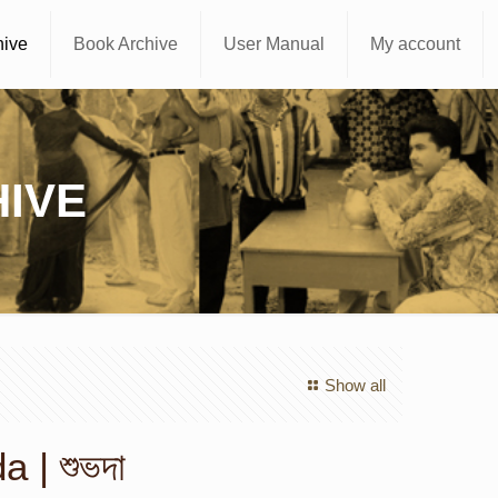
hive
Book Archive
User Manual
My account
IVE
Show all
 | শুভদা