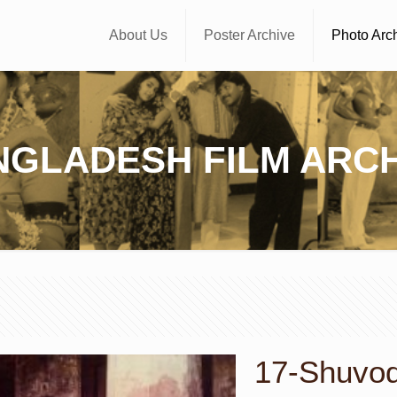
About Us
Poster Archive
Photo Arc
NGLADESH FILM ARCH
17-Shuvoda